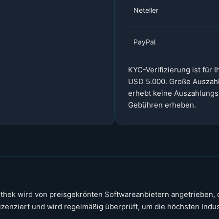
Neteller
PayPal
KYC-Verifizierung ist für
USD 5.000. Große Auszahl
erhebt keine Auszahlungs
Gebühren erheben.
thek wird von preisgekrönten Softwareanbietern angetrieben, die
lizenziert und wird regelmäßig überprüft, um die höchsten Indus