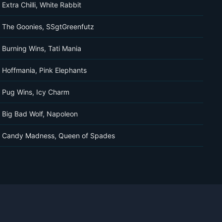
Extra Chilli, White Rabbit
The Goonies, SSgtGreenfutz
Burning Wins, Tati Mania
Hoffmania, Pink Elephants
Pug Wins, Icy Charm
Big Bad Wolf, Napoleon
Candy Madness, Queen of Spades