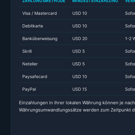
ZAHLUNGSMETHODE
MINDESTEINZAHLUNG
VER
Visa / Mastercard
USD 10
Sofo
Debitkarte
USD 10
Sofo
Banküberweisung
USD 20
1-2 
Skrill
USD 5
Sofo
Neteller
USD 5
Sofo
Paysafecard
USD 10
Sofo
PayPal
USD 15
Sofo
Einzahlungen in Ihrer lokalen Währung können je nach
Währungsumwandlungssätze werden zum Zeitpunkt de