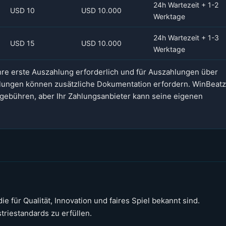
24h Wartezeit + 1-2
USD 10
USD 10.000
Werktage
24h Wartezeit + 1-3
USD 15
USD 10.000
Werktage
 Ihre erste Auszahlung erforderlich und für Auszahlungen über
ungen können zusätzliche Dokumentation erfordern. WinBeatz
gebühren, aber Ihr Zahlungsanbieter kann seine eigenen
 für Qualität, Innovation und faires Spiel bekannt sind.
triestandards zu erfüllen.