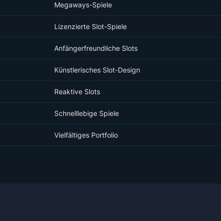
Megaways-Spiele
Lizenzierte Slot-Spiele
Anfängerfreundliche Slots
Künstlerisches Slot-Design
Reaktive Slots
Schnelllebige Spiele
Vielfältiges Portfolio