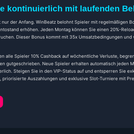
e kontinuierlich mit laufenden B
t nur der Anfang. WinBeatz belohnt Spieler mit regelmäßigen Bon
ontostand erhöhen. Jeden Montag können Sie einen 20%-Reloa
ruchen. Dieser Bonus kommt mit 35x Umsatzbedingungen und wi
en alle Spieler 10% Cashback auf wöchentliche Verluste, begre
 gutgeschrieben. Neue Spieler erhalten automatisch jeden M
rlich. Steigen Sie in den VIP-Status auf und entsperren Sie exk
priorisierte Auszahlungen und exklusive Slot-Turniere mit Pre