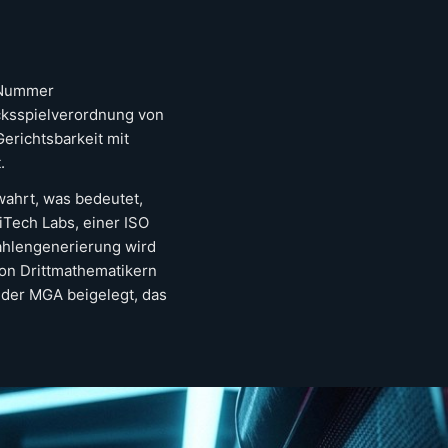
z-Nummer
ücksspielverordnung von
erichtsbarkeit mit
.
wahrt, was bedeutet,
 iTech Labs, einer ISO
szahlengenerierung wird
on Drittmathematikern
n der MGA beigelegt, das