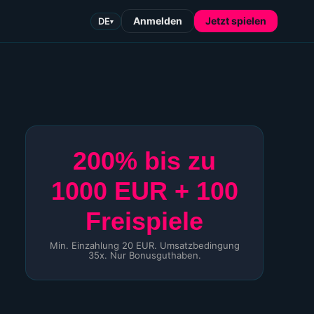
Anmelden
Jetzt spielen
DE
▾
200% bis zu
1000 EUR + 100
Freispiele
Min. Einzahlung 20 EUR. Umsatzbedingung
35x. Nur Bonusguthaben.