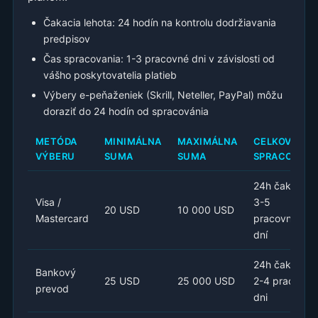
Čakacia lehota: 24 hodín na kontrolu dodržiavania
predpisov
Čas spracovania: 1-3 pracovné dni v závislosti od
vášho poskytovatelia platieb
Výbery e-peňaženiek (Skrill, Neteller, PayPal) môžu
doraziť do 24 hodín od spracovánia
METÓDA
MINIMÁLNA
MAXIMÁLNA
CELKOVÝ ČA
VÝBERU
SUMA
SUMA
SPRACOVANI
24h čakacia 
Visa /
3-5
20 USD
10 000 USD
Mastercard
pracovných
dní
24h čakacia 
Bankový
25 USD
25 000 USD
2-4 pracovné
prevod
dni