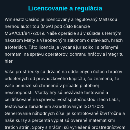
Licencovanie a regulácia
WinBeatz Casino je licencovaný a regulovaný Maltskou
hernou autoritou (MGA) pod číslo licencie
MGA/CL1/847/2019. Naše operácie sú v súlade s Herným
nákazom Malty a Všeobecným zákonom o stávkach, hrách
a lotériách. Táto licencia je vydaná jurisdikcii s prísnymi
normami na správu operátorov, ochranu hráčov a integritu
hier.
Vaše prostriedky sú držané na oddelených účtoch hráčov
oddelených od prevádzkového kapitálu, čo znamená, že
vaše peniaze sú chránené v prípade platobnej
neschopnosti. Všetky hry sú nezávisle testované a
certifikované na spravodlivosť spoločnosťou iTech Labs,
testovacou zariadením akreditovaným ISO 17025.
Generovanie náhodných čísel je kontrolované štvrťročne a
naše kurzy a percentá výplat sú overené matematikmi
tretích strán. Spory s hráčmi sú vyriešené prostredníctvom