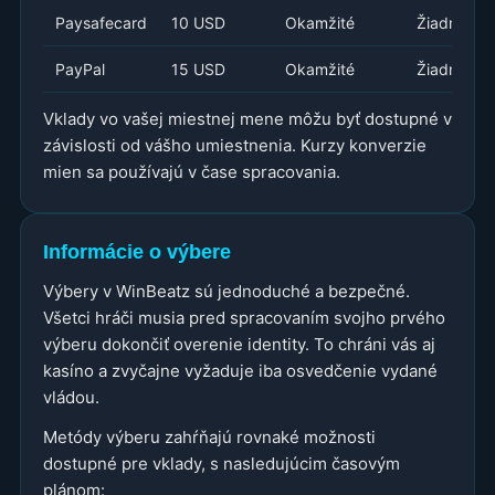
Paysafecard
10 USD
Okamžité
Žiadny
PayPal
15 USD
Okamžité
Žiadny
Vklady vo vašej miestnej mene môžu byť dostupné v
závislosti od vášho umiestnenia. Kurzy konverzie
mien sa používajú v čase spracovania.
Informácie o výbere
Výbery v WinBeatz sú jednoduché a bezpečné.
Všetci hráči musia pred spracovaním svojho prvého
výberu dokončiť overenie identity. To chráni vás aj
kasíno a zvyčajne vyžaduje iba osvedčenie vydané
vládou.
Metódy výberu zahŕňajú rovnaké možnosti
dostupné pre vklady, s nasledujúcim časovým
plánom: