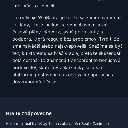
informácií o licencii.
Čo odlišuje WinBeatz, je to, že sa zameriavame na
základy, ktoré iné kasína vynechávajú: jasné
časové plány výberov, jasné podmienky a
podpora, ktorá reaguje bez problémov. Tvrdiť, že
sme najväčší alebo najskvapavejší. Snažíme sa byť
ten, ku ktorému sa hráč vracia, pretože skúsenosť
bola čestná. To znamená transparentné bonusové
podmienky, skutočný zákaznícky servis a
platformu postavenú na zostávanie operačná a
dôveryhodná v čase.
Hrajte zodpovedne
Hazard by mal byť vždy iba na zábavu. WinBeatz Casino je