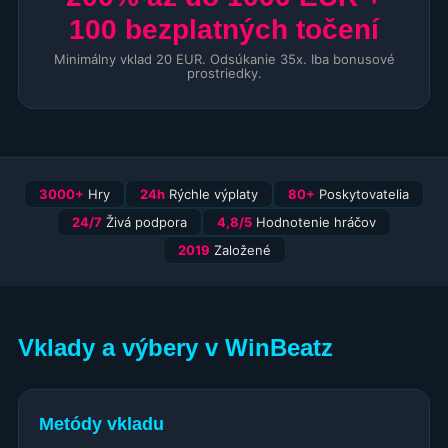
100 bezplatných točení
Minimálny vklad 20 EUR. Odsúkanie 35x. Iba bonusové
prostriedky.
3000+
Hry
24h
Rýchle výplaty
80+
Poskytovatelia
24/7
Živá podpora
4,8/5
Hodnotenie hráčov
2019
Založené
Vklady a výbery v WinBeatz
Metódy vkladu