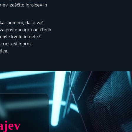
jev, zaščito igralcev in
 kar pomeni, da je vaš
 za pošteno igro od iTech
 naše kvote in deleži
e razrešijo prek
lca.
ajev