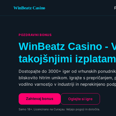
WinBeatz Casino
POZDRAVNI BONUS
WinBeatz Casino - V
takojšnjimi izplatam
Dostopajte do 3000+ iger od vrhunskih ponudnik
bliskovito hitrim umikom. Igrajte s prepričanjem,
vodilno varnostjo v industriji in neprekinjeno pod
Zahtevaj bonus
Oglejte si igre
Samo 18+. Licencirano na Curaçau. Veljajo pogoji in določila.