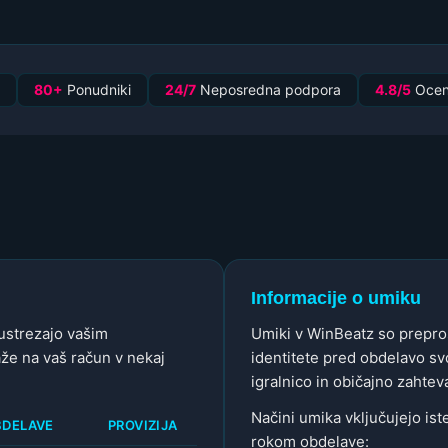
80+
Ponudniki
24/7
Neposredna podpora
4.8/5
Ocena
Informacije o umiku
ustrezajo vašim
Umiki v WinBeatz so preprost
aže na vaš račun v nekaj
identitete pred obdelavo sv
igralnico in običajno zahte
Načini umika vključujejo is
BDELAVE
PROVIZIJA
rokom obdelave: