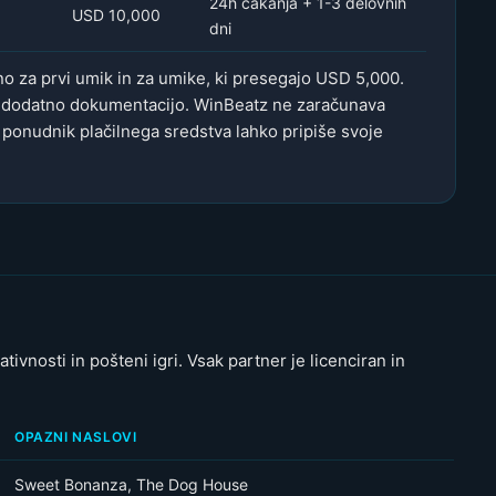
24h čakanja + 1-3 delovnih
USD 10,000
dni
o za prvi umik in za umike, ki presegajo USD 5,000.
jo dodatno dokumentacijo. WinBeatz ne zaračunava
š ponudnik plačilnega sredstva lahko pripiše svoje
vnosti in pošteni igri. Vsak partner je licenciran in
OPAZNI NASLOVI
Sweet Bonanza, The Dog House