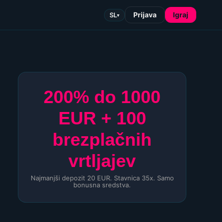
Prijava
Igraj
SL
▾
200% do 1000
EUR + 100
brezplačnih
vrtljajev
Najmanjši depozit 20 EUR. Stavnica 35x. Samo
bonusna sredstva.