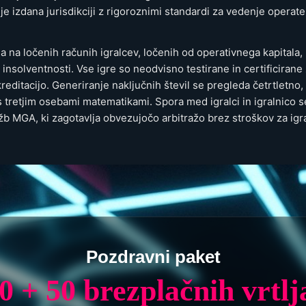
je izdana jurisdikciji z rigoroznimi standardi za vedenje operater
 na ločenih računih igralcev, ločenih od operativnega kapitala,
insolventnosti. Vse igre so neodvisno testirane in certificirane
reditacijo. Generiranje naključnih števil se pregleda četrtletno,
 s tretjim osebami matematikami. Spora med igralci in igralnico s
b MGA, ki zagotavlja obvezujočo arbitražo brez stroškov za igra
Pozdravni paket
0 + 50 brezplačnih vrtlj