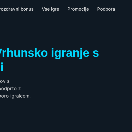
Pozdravni bonus
Vse igre
Promocije
Podpora
rhunsko igranje s
i
ov s
 podprto z
poro igralcem.