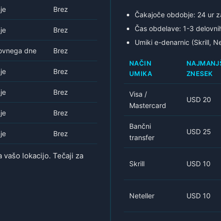
je
Brez
Čakajoče obdobje: 24 ur z
Čas obdelave: 1-3 delovni
je
Brez
Umiki e-denarnic (Skrill, N
lovnega dne
Brez
NAČIN
NAJMANJ
je
Brez
UMIKA
ZNESEK
je
Brez
Visa /
USD 20
Mastercard
je
Brez
Bančni
USD 25
je
Brez
transfer
a vašo lokacijo. Tečaji za
Skrill
USD 10
Neteller
USD 10